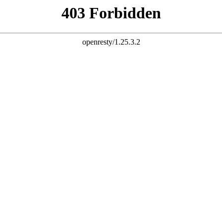
!
网站首页
关于我们
新闻中心
产品服务
人才招聘
联系我们
在线留言